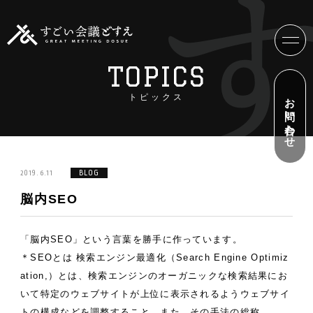
TOPICS
お問い合わせ
トピックス
2019.6.11
BLOG
脳内SEO
「脳内SEO」という言葉を勝手に作っています。
＊SEOとは
検索エンジン最適化（Search Engine Optimiz
ation,）とは、検索エンジンのオーガニックな検索結果にお
いて特定のウェブサイトが上位に表示されるようウェブサイ
トの構成などを調整すること。また、その手法の総称。