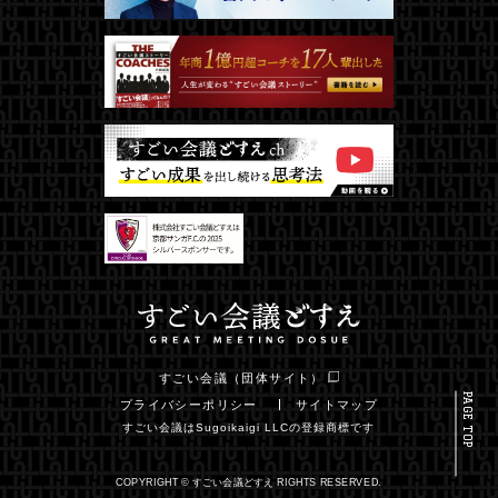
すごい会議（団体サイト）
PAGE TOP
プライバシーポリシー
サイトマップ
すごい会議はSugoikaigi LLCの登録商標です
COPYRIGHT © すごい会議どすえ RIGHTS RESERVED.