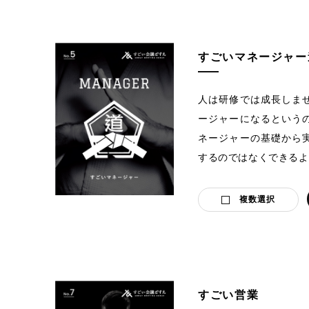
すごいマネージャー
人は研修では成長しま
ージャーになるという
ネージャーの基礎から
するのではなくできるよ
複数選択
すごい営業