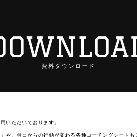
DOWNLOA
資料ダウンロード
採用いただいております。
ク」や、明日からの行動が変わる各種コーチングシートも