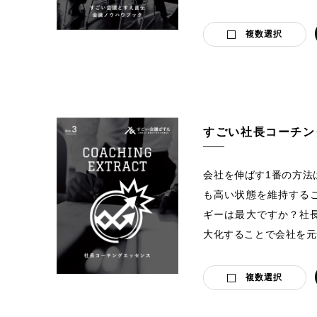
複数選択
すごい社長コーチン
会社を伸ばす1番の方法
も高い状態を維持する
ギーは最大ですか？社
大化することで会社を元
複数選択