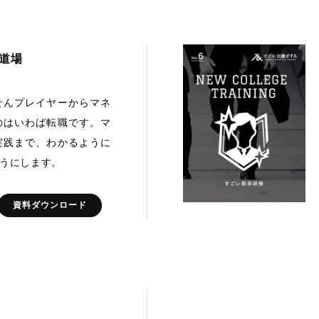
道場
せんプレイヤーからマネ
のはいわば転職です。マ
実践まで、わかるように
うにします。
資料ダウンロード