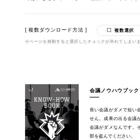
[ 複数ダウンロード方法 ]
複数選択
※ページを移動すると選択したチェックが外れてしまい
会議ノウハウブック
長い会議がダメで短い
せん。成果の出る会議
会議がダメなんです。
部を盗んでください。