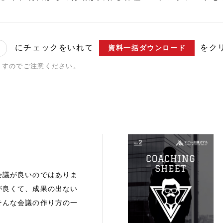
にチェックをいれて
をク
資料一括ダウンロード
ますのでご注意ください。
会議が良いのではありま
が良くて、成果の出ない
そんな会議の作り方の一