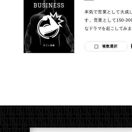
本気で営業として大成
す。営業として150-3
なドラマを起こしてみま
複数選択