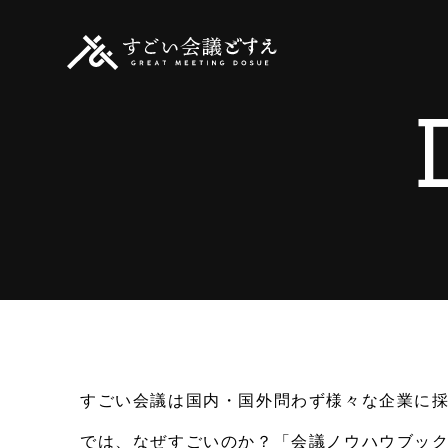
すごい会議は国内・国外問わず様々な企業に
では、なぜすごいのか？「会議ノウハウブッ