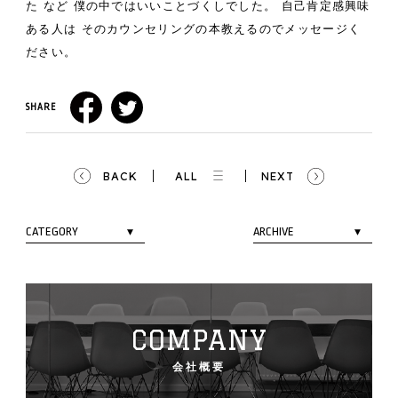
た
など
僕の中ではいいことづくしでした。
自己肯定感興味
ある人は
そのカウンセリングの本教えるのでメッセージく
ださい。
SHARE
BACK
ALL
NEXT
COMPANY
会社概要