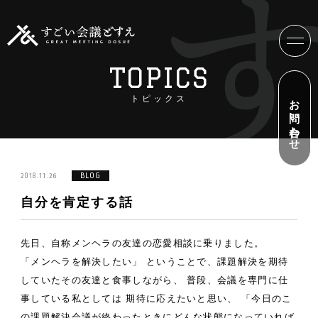
TOPICS
お問い合わせ
トピックス
2018.11.26
BLOG
自分を肯定する話
先日、自称メンヘラの友達の恋愛相談に乗りました。
「メンヘラを解決したい」
ということで、課題解決を期待
していたその友達と食事しながら、
普段、会議を専門に仕
事している私としては
期待に応えたいと思い、
「今日のこ
の課題解決会議が終わったときにどんな状態になっていれば