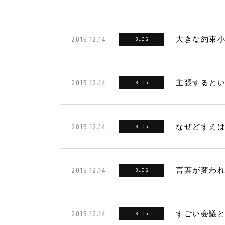
大きな約束
2015.12.14
BLOG
主張すると
2015.12.14
BLOG
なぜどすえは
2015.12.14
BLOG
言葉が変わ
2015.12.14
BLOG
すごい会議
2015.12.14
BLOG