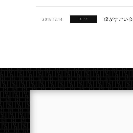
僕がすごい
2015.12.14
BLOG