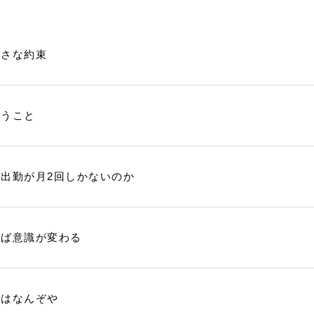
小さな約束
いうこと
出勤が月2回しかないのか
れば意識が変わる
とはなんぞや