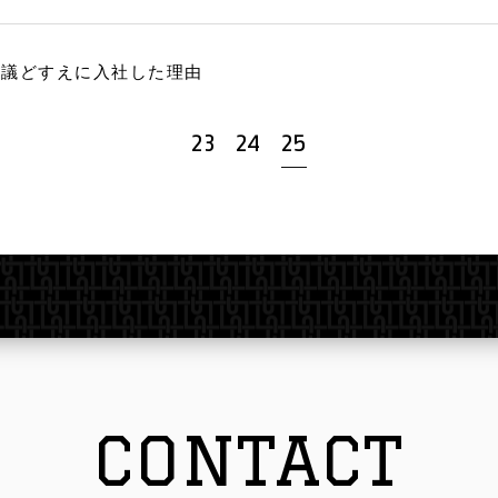
会議どすえに入社した理由
23
24
25
CONTACT