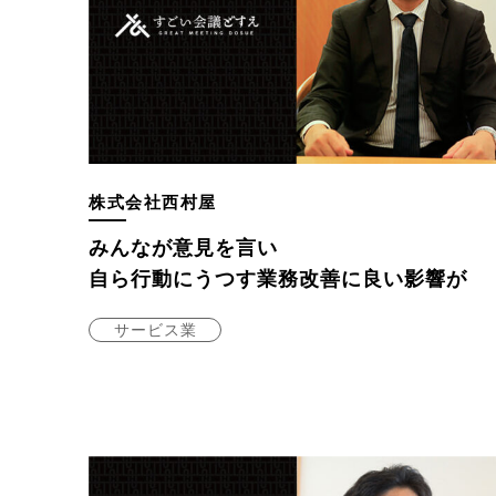
株式会社西村屋
みんなが意見を言い
自ら行動にうつす業務改善に良い影響が
サービス業