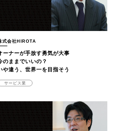
株式会社HIROTA
オーナーが手放す勇気が大事
今のままでいいの？
いや違う、世界一を目指そう
サービス業