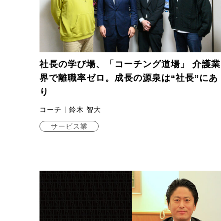
社長の学び場、「コーチング道場」 介護業
界で離職率ゼロ。成長の源泉は“社長”にあ
り
コーチ
鈴木 智大
サービス業