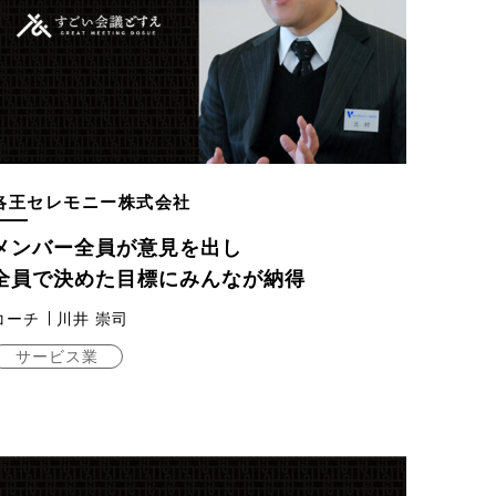
洛王セレモニー株式会社
メンバー全員が意見を出し
全員で決めた目標にみんなが納得
コーチ
川井 崇司
サービス業