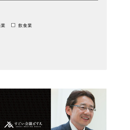
売業
飲食業