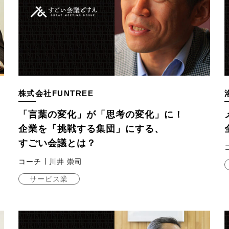
株式会社FUNTREE
「言葉の変化」が「思考の変化」に！
企業を「挑戦する集団」にする、
すごい会議とは？
コーチ
川井 崇司
サービス業